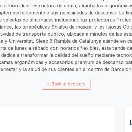
l colchón ideal, estructura de cama, almohadas ergonómica
apten perfectamente a sus necesidades de descanso. La tie
s selectas de almohadas incluyendo las protectoras Protect
lance, las terapéuticas Shiatsu de masaje, y las lujosas G
ividad de transporte público, ubicada a minutos de las es
ia y Universitat, Sleep.8 Rambla de Catalunya atiende en ca
erta de lunes a sábado con horarios flexibles, esta tienda 
dedica a transformar la calidad del sueño mediante tecnol
camas ergonómicas y accesorios premium de descanso par
ienestar y la salud de sus clientes en el centro de Barcelon
←
Back to directory