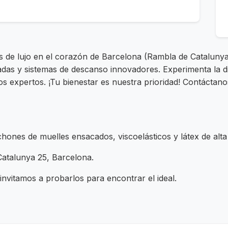
es de lujo en el corazón de Barcelona (Rambla de Catalun
das y sistemas de descanso innovadores. Experimenta la 
ros expertos. ¡Tu bienestar es nuestra prioridad! Contáctan
ones de muelles ensacados, viscoelásticos y látex de alta 
atalunya 25, Barcelona.
 invitamos a probarlos para encontrar el ideal.