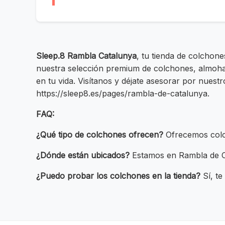
Sleep.8 Rambla Catalunya
, tu tienda de colchon
nuestra selección premium de colchones, almoha
en tu vida. Visítanos y déjate asesorar por nuest
https://sleep8.es/pages/rambla-de-catalunya.
FAQ:
¿Qué tipo de colchones ofrecen?
Ofrecemos colch
¿Dónde están ubicados?
Estamos en Rambla de C
¿Puedo probar los colchones en la tienda?
Sí, te