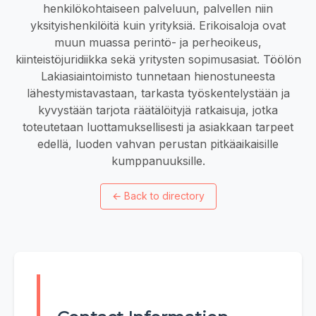
henkilökohtaiseen palveluun, palvellen niin
yksityishenkilöitä kuin yrityksiä. Erikoisaloja ovat
muun muassa perintö- ja perheoikeus,
kiinteistöjuridiikka sekä yritysten sopimusasiat. Töölön
Lakiasiaintoimisto tunnetaan hienostuneesta
lähestymistavastaan, tarkasta työskentelystään ja
kyvystään tarjota räätälöityjä ratkaisuja, jotka
toteutetaan luottamuksellisesti ja asiakkaan tarpeet
edellä, luoden vahvan perustan pitkäaikaisille
kumppanuuksille.
←
Back to directory