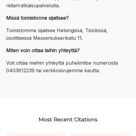
riidanratkaisupalveluita.
Missä toimistonne sijaitsee?
Toimistomme sijaitsee Helsingissä, Töölössä,
osoitteessa Messeniuksenkatu 11.
Miten voin ottaa teihin yhteyttä?
Voit ottaa meihin yhteyttä puhelimitse numerosta
0403612239 tai verkkosivujemme kautta.
Most Recent Citations