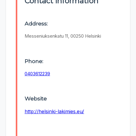
Contact Information
Address:
Messeniuksenkatu 11, 00250 Helsinki
Phone:
0403612239
Website
http://helsinki-lakimies.eu/