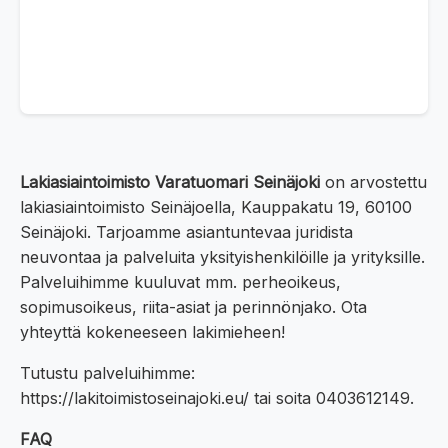
Lakiasiaintoimisto Varatuomari Seinäjoki
on arvostettu
lakiasiaintoimisto Seinäjoella, Kauppakatu 19, 60100
Seinäjoki. Tarjoamme asiantuntevaa juridista
neuvontaa ja palveluita yksityishenkilöille ja yrityksille.
Palveluihimme kuuluvat mm. perheoikeus,
sopimusoikeus, riita-asiat ja perinnönjako. Ota
yhteyttä kokeneeseen lakimieheen!
Tutustu palveluihimme:
https://lakitoimistoseinajoki.eu/ tai soita 0403612149.
FAQ