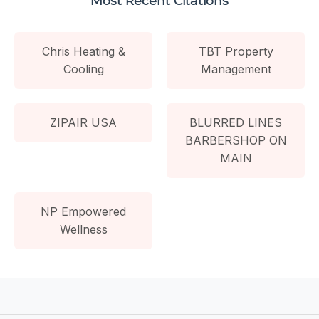
Most Recent Citations
Chris Heating &
TBT Property
Cooling
Management
ZIPAIR USA
BLURRED LINES
BARBERSHOP ON
MAIN
NP Empowered
Wellness